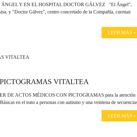
 ÁNGEL Y EN EL HOSPITAL DOCTOR GÁLVEZ "El Ángel",
isa, y "Doctor Gálvez", centro concertado de la Compañía, cuentan
LEER MÁS »
E PICTOGRAMAS VITALTEA
 DOSSIER DE ACTOS MÉDICOS CON PICTOGRAMAS para la atención 
icas en el trato a personas con autismo y una veintena de secuencias
LEER MÁS »