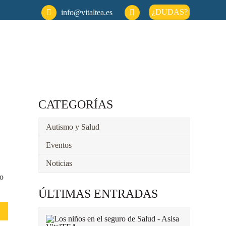
¿DUDAS?
info@vitaltea.es
CATEGORÍAS
Autismo y Salud
Eventos
Noticias
ro
ÚLTIMAS ENTRADAS