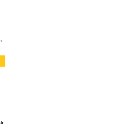
en
de