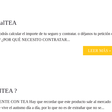
italTEA
calcular el importe de tu seguro y contratar. o déjanos tu petición 
quí ? ¿POR QUÉ NECESITO CONTRATAR...
LEER MÁS »
alTEA ?
N TEA Hay que recordar que este producto sale al mercado 
 vive el autismo día a día, por lo que no es de extrañar que no se...