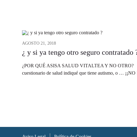
AGOSTO 21, 2018
¿ y si ya tengo otro seguro contratado 
¿POR QUÉ ASISA SALUD VITALTEA Y NO OTRO? Puede qu
cuestionario de salud indiqué que tiene autismo, o … ¡¡NO
Aviso Legal
Política de Cookies