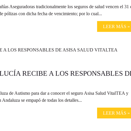
ñías Aseguradoras tradicionalmente los seguros de salud vencen el 31 
 pólizas con dicha fecha de vencimiento; por lo cual...
LEER MÁS »
UCÍA RECIBE A LOS RESPONSABLES D
luza de Autismo para dar a conocer el seguro Asisa Salud VitalTEA y
n Andaluza se empapó de todas los detalles...
LEER MÁS »