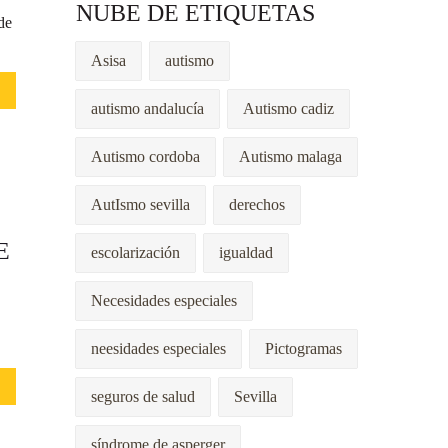
NUBE DE ETIQUETAS
de
Asisa
autismo
autismo andalucía
Autismo cadiz
Autismo cordoba
Autismo malaga
AutIsmo sevilla
derechos
E
escolarización
igualdad
Necesidades especiales
neesidades especiales
Pictogramas
seguros de salud
Sevilla
síndrome de asperger