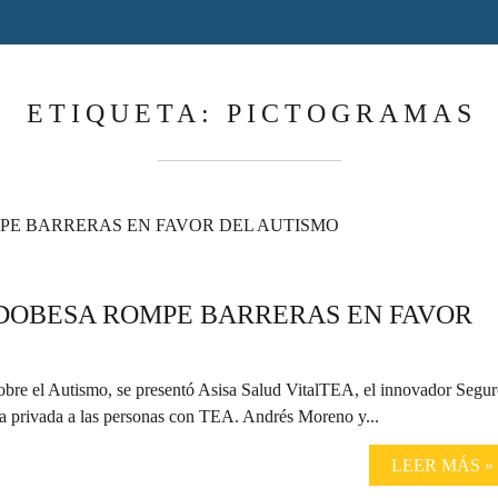
ETIQUETA:
PICTOGRAMAS
DOBESA ROMPE BARRERAS EN FAVOR
sobre el Autismo, se presentó Asisa Salud VitalTEA, el innovador Segu
ria privada a las personas con TEA. Andrés Moreno y...
LEER MÁS »