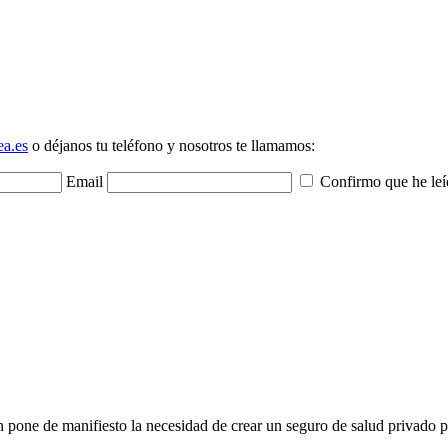
ea.es
o déjanos tu teléfono y nosotros te llamamos:
Email
Confirmo que he leí
 pone de manifiesto la necesidad de crear un seguro de salud privado p