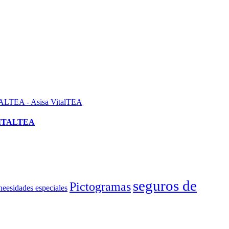
VITALTEA
seguros de
Pictogramas
neesidades especiales