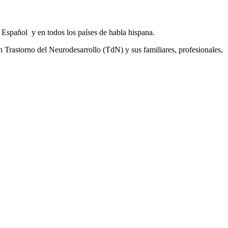
o Español y en todos los países de habla hispana.
n Trastorno del Neurodesarrollo (TdN) y sus familiares, profesionales,