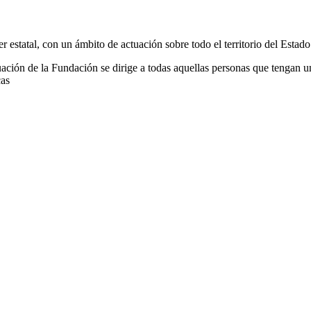
 estatal, con un ámbito de actuación sobre todo el territorio del Estad
uación de la Fundación se dirige a todas aquellas personas que tengan u
cas