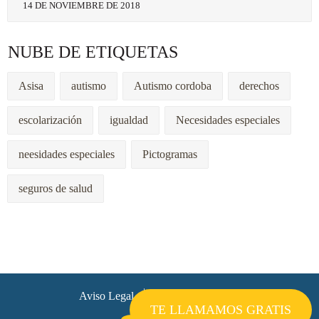
14 DE NOVIEMBRE DE 2018
NUBE DE ETIQUETAS
Asisa
autismo
Autismo cordoba
derechos
escolarización
igualdad
Necesidades especiales
neesidades especiales
Pictogramas
seguros de salud
Aviso Legal
Política de Cookies
TE LLAMAMOS GRATIS